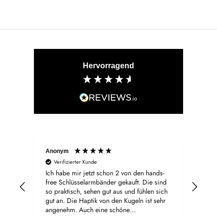
Hervorragend
Anonym
Sand
Verifizierter Kunde
V
Ich habe mir jetzt schon 2 von den hands-
Die
free Schlüsselarmbänder gekauft. Die sind
Schl
so praktisch, sehen gut aus und fühlen sich
mir 
gut an. Die Haptik von den Kugeln ist sehr
so r
angenehm. Auch eine schöne
fant