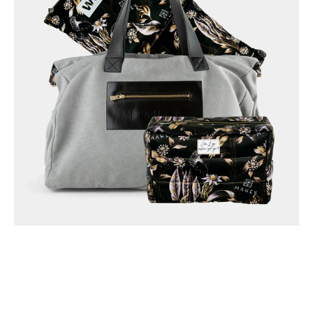
SET-VORTEIL SICHERN
ENTDECKE UNSERE TRAVEL-SETS ZUM
VORTEILSPREIS