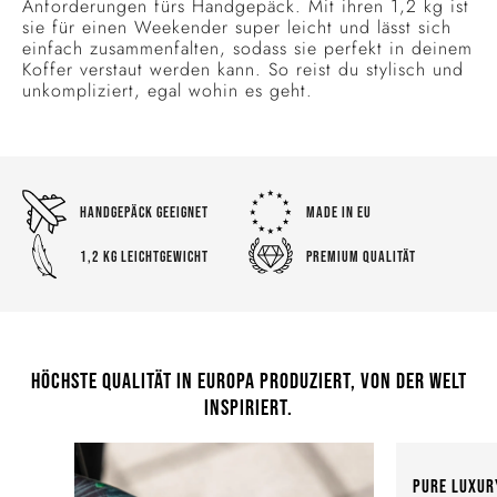
Anforderungen fürs Handgepäck. Mit ihren 1,2 kg ist
sie für einen Weekender super leicht und lässt sich
einfach zusammenfalten, sodass sie perfekt in deinem
Koffer verstaut werden kann. So reist du stylisch und
unkompliziert, egal wohin es geht.
HANDGEPÄCK GEEIGNET
MADE IN EU
1,2 KG LEICHTGEWICHT
PREMIUM QUALITÄT
HÖCHSTE QUALITÄT IN EUROPA PRODUZIERT, VON DER WELT
INSPIRIERT.
Pure Luxury