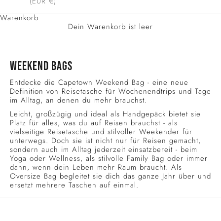
(EUR €)
Warenkorb
Dein Warenkorb ist leer
WEEKEND BAGS
Entdecke die Capetown Weekend Bag - eine neue
Definition von Reisetasche für Wochenendtrips und Tage
im Alltag, an denen du mehr brauchst.
Leicht, großzügig und ideal als Handgepäck bietet sie
Platz für alles, was du auf Reisen brauchst - als
vielseitige Reisetasche und stilvoller Weekender für
unterwegs. Doch sie ist nicht nur für Reisen gemacht,
sondern auch im Alltag jederzeit einsatzbereit - beim
Yoga oder Wellness, als stilvolle Family Bag oder immer
dann, wenn dein Leben mehr Raum braucht. Als
Oversize Bag begleitet sie dich das ganze Jahr über und
ersetzt mehrere Taschen auf einmal.
SALE
SALE